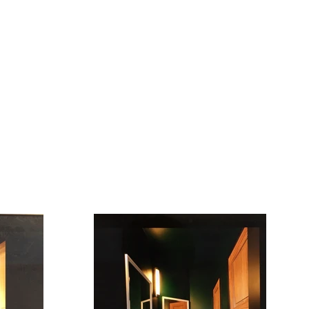
ccueil
Créations
Restaurations
Contact